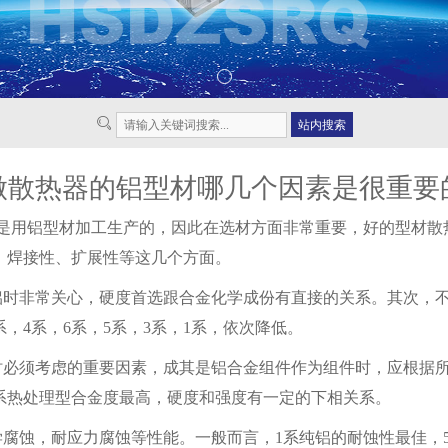
做散热器的铝型材哪几个因素是很重要
是用铝型材加工生产的，因此在选材方面非常重要，好的型材散
、焊接性、扩展性等这几个方面。
时非常关心，硬度首选跟合金化学成份有直接的关系。其次，
，4系，6系，5系，3系，1系，依次降低。
必须考虑的重要因素，成其是铝合金组件作为组件时，应根据
7系热处理型合金度最高，硬度和强度有一定的下相关系。
腐蚀，耐应力腐蚀等性能。一般而言，1系纯铝的耐蚀性最佳，5