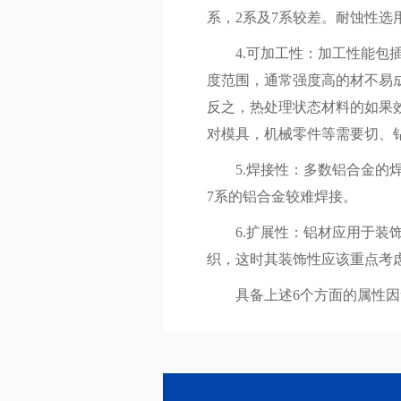
系，2系及7系较差。耐蚀性
4.可加工性：加工性能包插
度范围，通常强度高的材不易
反之，热处理状态材料的如果
对模具，机械零件等需要切、
5.焊接性：多数铝合金的焊
7系的铝合金较难焊接。
6.扩展性：铝材应用于装饰
织，这时其装饰性应该重点考
具备上述6个方面的属性因