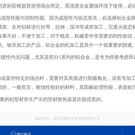
选用原则应根据其使用场合而定。高强度合金腐蚀环境下使用，必
成形性能与切削性能。因为成形性与状态有关，在选择铝合金
成形。在对铝材进行折弯，拉伸，深冲等成形加工，完退火状态
效果不好，不便于加工，对于模具，机械零件等需要切削性较佳
钻、铣等加工的产品，铝合金的机加工是其中一个很重要的因素
接性均无问题，尤其是部分5系列的铝合金，是专为焊接考虑而
或某些特定的场合时，需要对其表面进行阳极氧化，涂装等加
虑的，一般而言，耐蚀性较好的材料，其阳极处理性能，表面处
素的铝型材所生产出的型材散热器是比较优质的。
版权所有：镇江鸿顺电子散热器有限公司
拨打电话