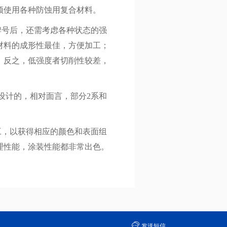
须使用各种防蚀用复合材料。
牌号后，还需考虑各种状态的强
材料的成形性最佳，方便加工；
，反之，低强度者切削性较差，
。
设计的，相对面言，部分2系和
工，以获得相应的颜色和表面组
理性能，涂装性能都非常出色。
发送短信