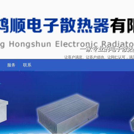
一家专业的电子散热
让客户满意、让客户成功、让同仁认可，满
服务
联系