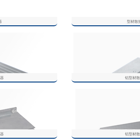
器
型材散
器
铝型材
器
铝型材