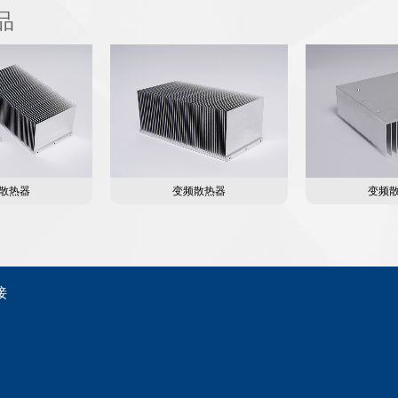
品
散热器
变频散热器
变频
接