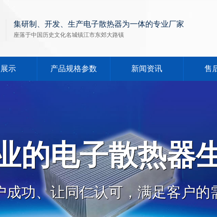
集研制、开发、生产电子散热器为一体的专业厂家
座落于中国历史文化名城镇江市东郊大路镇
品展示
产品规格参数
新闻资讯
售
业的电子散热器
户成功、让同仁认可，满足客户的