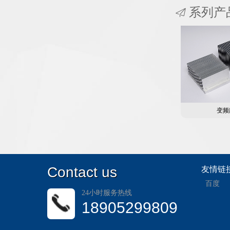
系列产
变频
C
ontact us
友情链
百度
24小时服务热线
18905299809