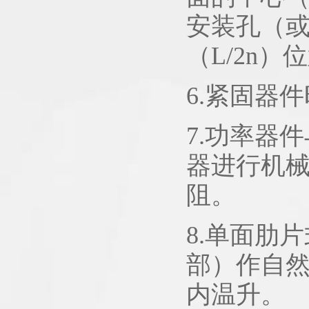
安装孔（
（L/2n）
6.紧固器
7.功率器
器进行机
阻。
8.单面肋
部）作自
内温升。