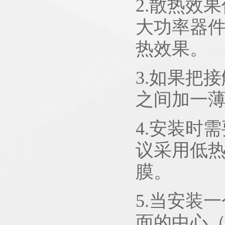
2.散热效
大功率器
热效果。
3.如果把
之间加一薄
4.安装时
议采用低
膜。
5.当安装
面的中心（