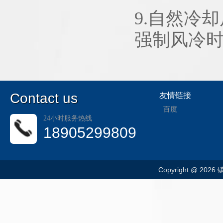
9.自然冷
强制风冷
C
ontact us
友情链接
百度
24小时服务热线
18905299809
Copyright @ 202