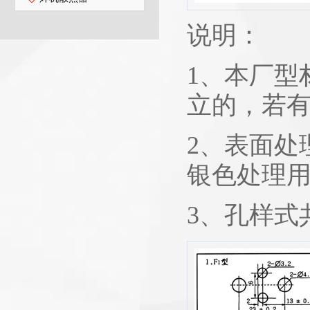
说明：
1、本厂型
立的，若
2、表面处
银色处理
3、孔样式