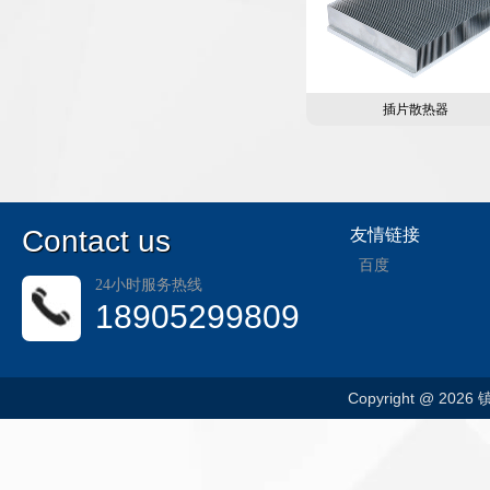
插片散热器
C
ontact us
友情链接
百度
24小时服务热线
18905299809
Copyright @ 202