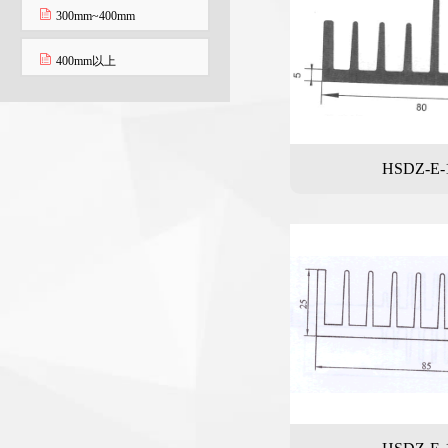
300mm~400mm
400mm以上
HSDZ-E-