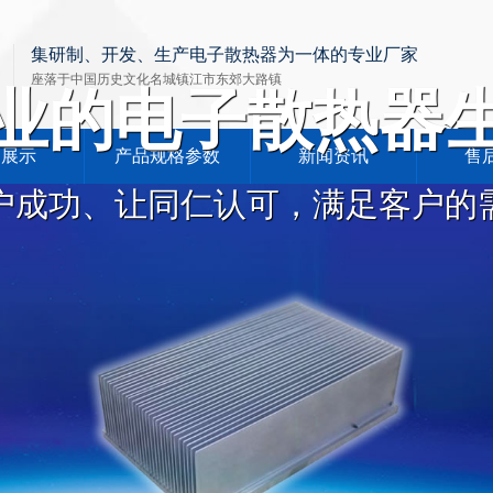
集研制、开发、生产电子散热器为一体的专业厂家
座落于中国历史文化名城镇江市东郊大路镇
业的电子散热器
品展示
产品规格参数
新闻资讯
售
户成功、让同仁认可，满足客户的