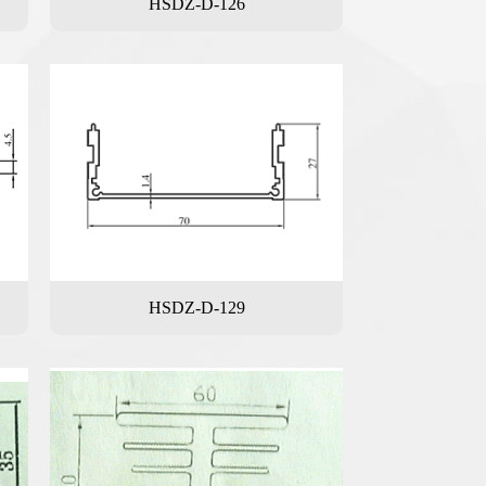
HSDZ-D-126
HSDZ-D-129