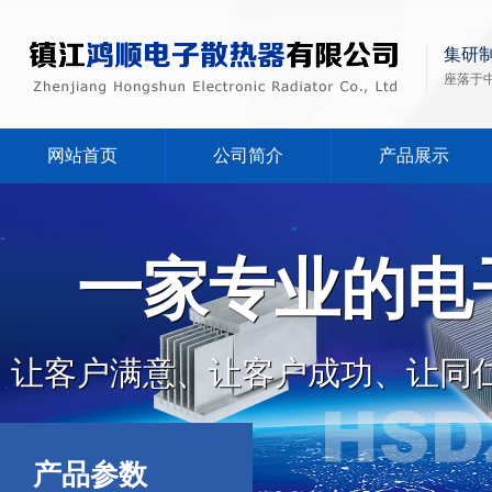
集研
座落于
网站首页
公司简介
产品展示
一家专业的电
让客户满意、让客户成功、让同
产品参数