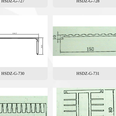
HSDZ-G-727
HSDZ-G-728
HSDZ-G-730
HSDZ-G-731