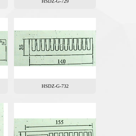
HSDZ-G-729
HSDZ-G-732