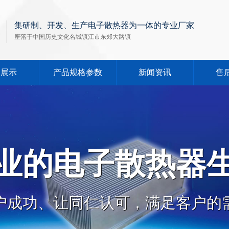
集研制、开发、生产电子散热器为一体的专业厂家
座落于中国历史文化名城镇江市东郊大路镇
品展示
产品规格参数
新闻资讯
售
业的电子散热器
户成功、让同仁认可，满足客户的