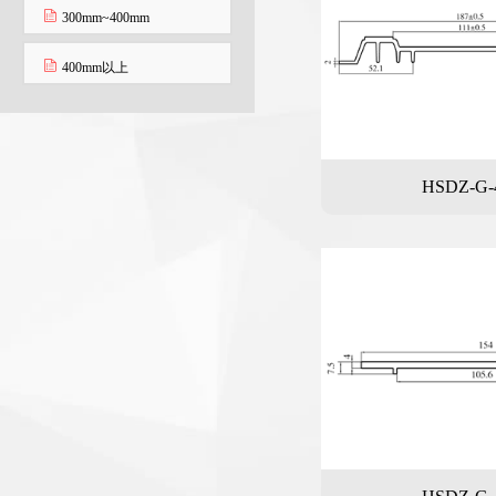
300mm~400mm
400mm以上
HSDZ-G-