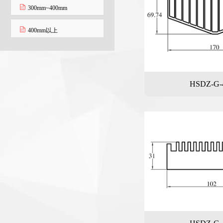
300mm~400mm
400mm以上
HSDZ-G-