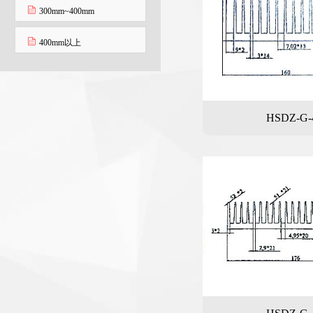
300mm~400mm
400mm以上
HSDZ-G-