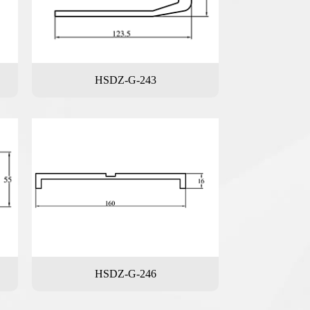
HSDZ-G-243
HSDZ-G-246