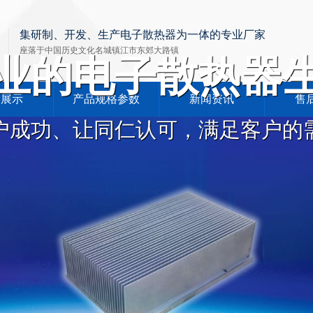
集研制、开发、生产电子散热器为一体的专业厂家
座落于中国历史文化名城镇江市东郊大路镇
业的电子散热器
品展示
产品规格参数
新闻资讯
售
户成功、让同仁认可，满足客户的